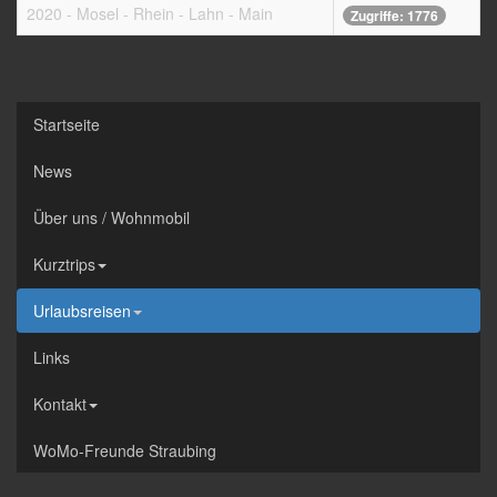
2020 - Mosel - Rhein - Lahn - Main
Zugriffe: 1776
Startseite
News
Über uns / Wohnmobil
Kurztrips
Urlaubsreisen
Links
Kontakt
WoMo-Freunde Straubing