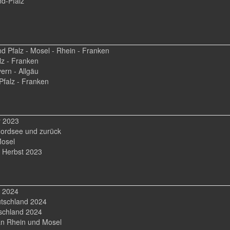
d-Pfalz
d Pfalz - Mosel - Rhein - Franken
lz - Franken
ern - Allgäu
Pfalz - Franken
r 2023
Nordsee und zurück
Mosel
 Herbst 2023
 2024
tschland 2024
schland 2024
an Rhein und Mosel