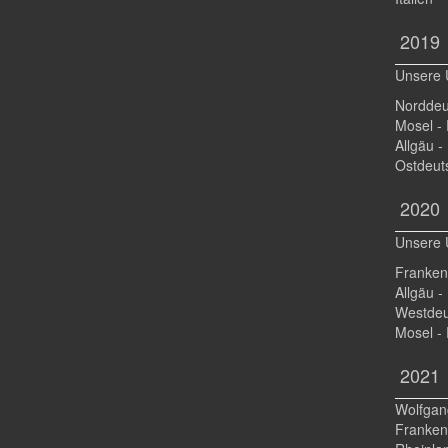
2019
Unsere 
Norddeu
Mosel -
Allgäu -
Ostdeut
2020
Unsere 
Franken
Allgäu 
Westdeu
Mosel - 
2021
Wolfgan
Franken