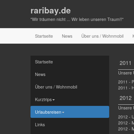
raribay.de
"Wir träumen nicht ... Wir leben unseren Traum!!"
Startseite
News
Über uns / Wohnmobil
Startseite
2011
Unsere 
News
2011 - 
Über uns / Wohnmobil
2011 - 
2012
Kurztrips
Unsere 
Urlaubsreisen
2012 - 
2012 - 
Links
2012 - 