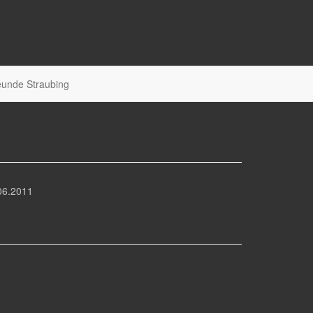
unde Straubing
06.2011