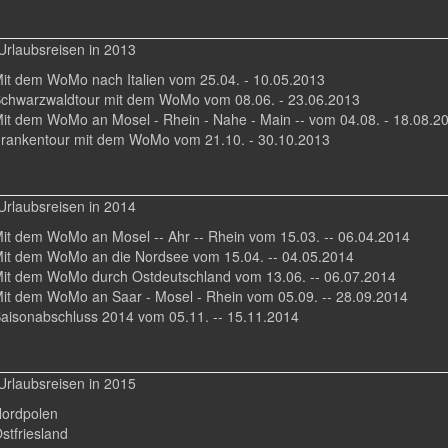
Urlaubsreisen in 2013
Mit dem WoMo nach Italien vom 25.04. - 10.05.2013
Schwarzwaldtour mit dem WoMo vom 08.06. - 23.06.2013
Mit dem WoMo an Mosel - Rhein - Nahe - Main -- vom 04.08. - 18.08.2
Frankentour mit dem WoMo vom 21.10. - 30.10.2013
Urlaubsreisen in 2014
Mit dem WoMo an Mosel -- Ahr -- Rhein vom 15.03. -- 06.04.2014
Mit dem WoMo an die Nordsee vom 15.04. -- 04.05.2014
Mit dem WoMo durch Ostdeutschland vom 13.06. -- 06.07.2014
Mit dem WoMo an Saar - Mosel - Rhein vom 05.09. -- 28.09.2014
Saisonabschluss 2014 vom 05.11. -- 15.11.2014
Urlaubsreisen in 2015
Nordpolen
stfriesland