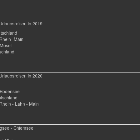
Urlaubsreisen in 2019
tschland
 Rhein -Main
 Mosel
schland
Urlaubsreisen in 2020
- Bodensee
tschland
Rhein - Lahn - Main
gsee - Chiemsee