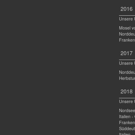
2016
Unsere 
Mosel v
Norddeu
Franken
2017
Unsere 
Norddeut
Herbstur
2018
Unsere 
Nordsee
Italien 
Franken
Süddeut
Italien