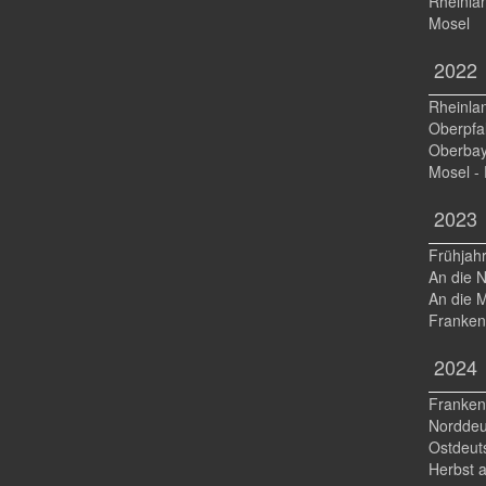
Rheinlan
Mosel
2022
Rheinlan
Oberpfa
Oberbay
Mosel - 
2023
Frühjah
An die 
An die 
Franken
2024
Franken
Norddeu
Ostdeut
Herbst 