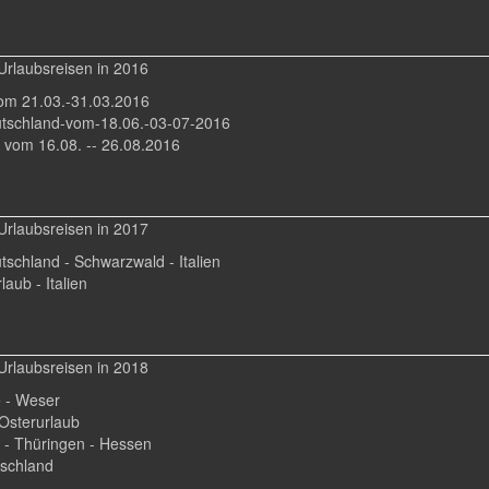
Urlaubsreisen in 2016
om 21.03.-31.03.2016
tschland-vom-18.06.-03-07-2016
 vom 16.08. -- 26.08.2016
Urlaubsreisen in 2017
schland - Schwarzwald - Italien
laub - Italien
Urlaubsreisen in 2018
 - Weser
- Osterurlaub
 - Thüringen - Hessen
schland