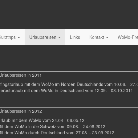
Kurztrips
Urlaubsreisen
Links
Kontakt
WoMo-Fre
Urlaubsreisen in 2011
Pfingsturlaub mit dem WoMo im Norden Deutschlands vom 10.06. - 27.
Herbsturlaub mit dem WoMo in Deutschland vom 12.09. - 03.10.2011
Urlaubsreisen in 2012
Urlaub mit dem WoMo vom 24.04 - 06.05.12
Mit dem WoMo in die Schweiz vom 09.06. - 24.06.2012
Mit dem WoMo durch Deutschland vom 27.08. - 23.09.2012